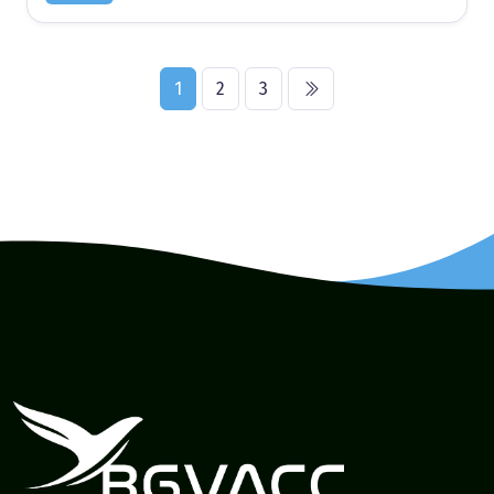
1
2
3