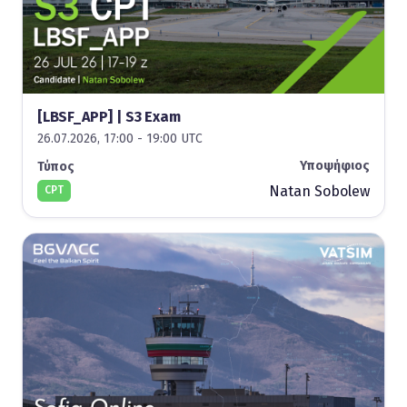
[LBSF_APP] | S3 Exam
26.07.2026, 17:00 - 19:00 UTC
Υποψήφιος
Τύπος
Natan Sobolew
CPT